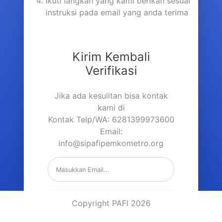
Ikuti langkah yang kami berikan sesuai
instruksi pada email yang anda terima
Kirim Kembali
Verifikasi
Jika ada kesulitan bisa kontak
kami di
Kontak Telp/WA: 6281399973600
Email:
info@sipafipemkometro.org
Copyright PAFI 2026
Kirim Link Verifikasi